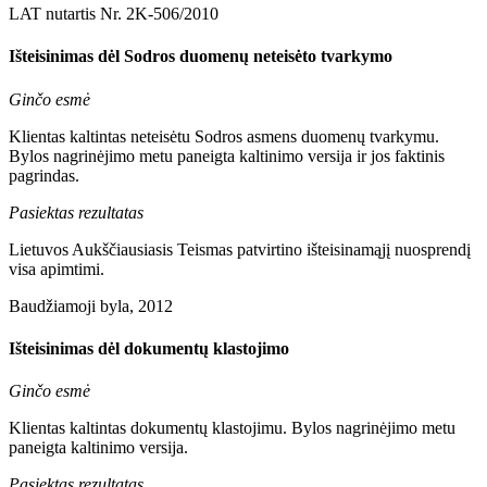
LAT nutartis Nr. 2K-506/2010
Išteisinimas dėl Sodros duomenų neteisėto tvarkymo
Ginčo esmė
Klientas kaltintas neteisėtu Sodros asmens duomenų tvarkymu.
Bylos nagrinėjimo metu paneigta kaltinimo versija ir jos faktinis
pagrindas.
Pasiektas rezultatas
Lietuvos Aukščiausiasis Teismas patvirtino išteisinamąjį nuosprendį
visa apimtimi.
Baudžiamoji byla, 2012
Išteisinimas dėl dokumentų klastojimo
Ginčo esmė
Klientas kaltintas dokumentų klastojimu. Bylos nagrinėjimo metu
paneigta kaltinimo versija.
Pasiektas rezultatas