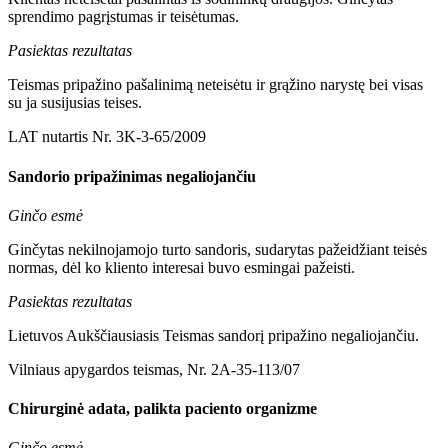
sprendimo pagrįstumas ir teisėtumas.
Pasiektas rezultatas
Teismas pripažino pašalinimą neteisėtu ir grąžino narystę bei visas
su ja susijusias teises.
LAT nutartis Nr. 3K-3-65/2009
Sandorio pripažinimas negaliojančiu
Ginčo esmė
Ginčytas nekilnojamojo turto sandoris, sudarytas pažeidžiant teisės
normas, dėl ko kliento interesai buvo esmingai pažeisti.
Pasiektas rezultatas
Lietuvos Aukščiausiasis Teismas sandorį pripažino negaliojančiu.
Vilniaus apygardos teismas, Nr. 2A-35-113/07
Chirurginė adata, palikta paciento organizme
Ginčo esmė